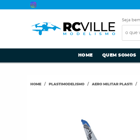
Seja bem
HOME
QUEM SOMOS
HOME
PLASTIMODELISMO
AERO MILITAR PLASTI