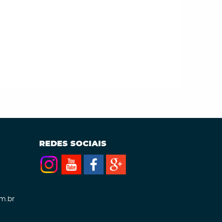
REDES SOCIAIS
m.br