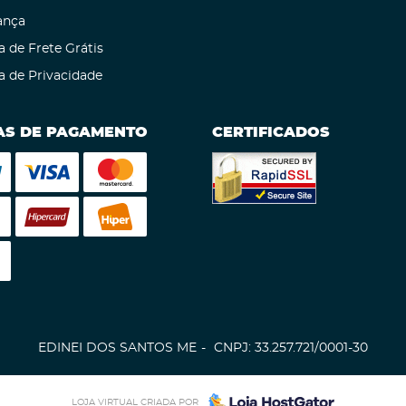
ança
a de Frete Grátis
ca de Privacidade
S DE PAGAMENTO
CERTIFICADOS
EDINEI DOS SANTOS ME
CNPJ: 33.257.721/0001-30
LOJA VIRTUAL CRIADA POR