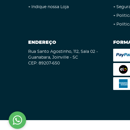
Indique nossa Loja
Segur
Politic
Políti
ENDEREÇO
FORMA
Rua Santo Agostinho, 112, Sala 02
-
Guanabara, Joinville
-
SC
CEP: 89207-650