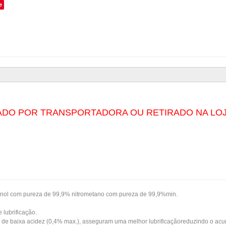
e
DO POR TRANSPORTADORA OU RETIRADO NA LOJ
anol com pureza de 99,9% nitrometano com pureza de 99,9%min.
lubrificação.
ação de baixa acidez (0,4% max.), asseguram uma melhor lubrificaçãoreduzindo o a