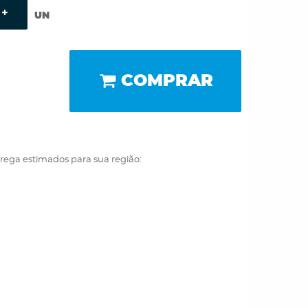
UN
COMPRAR
trega estimados para sua região: