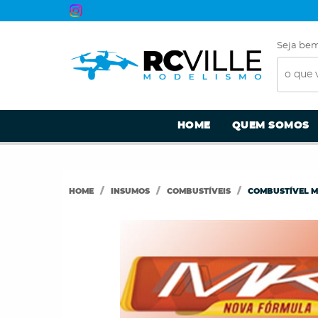
Seja bem
HOME
QUEM SOMOS
HOME
INSUMOS
COMBUSTÍVEIS
COMBUSTÍVEL MK