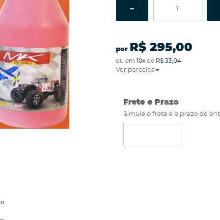
R$ 295,00
por
ou em
10x
de
R$ 33,04
Ver parcelas
Frete e Prazo
Simule o frete e o prazo de en
to