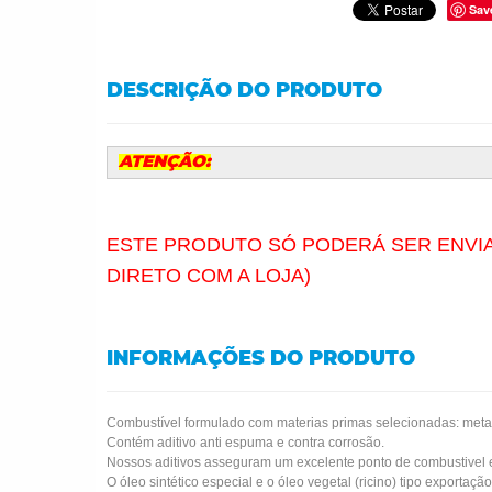
Sav
DESCRIÇÃO DO PRODUTO
ATENÇÃO:
ESTE PRODUTO SÓ PODERÁ SER ENVIA
DIRETO COM A LOJA)
INFORMAÇÕES DO PRODUTO
Combustível formulado com materias primas selecionadas: met
Contém aditivo anti espuma e contra corrosão.
Nossos aditivos asseguram um excelente ponto de combustivel e 
O óleo sintético especial e o óleo vegetal (ricino) tipo export