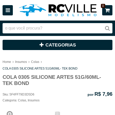
0
CATEGORIAS
Home
Insumos
Colas
COLA 0305 SILICONE ARTES 51G/60ML- TEK BOND
COLA 0305 SILICONE ARTES 51G/60ML-
TEK BOND
R$ 7,96
por
Sku:
5F4FF79D3D5D6
Categoria:
Colas
,
Insumos