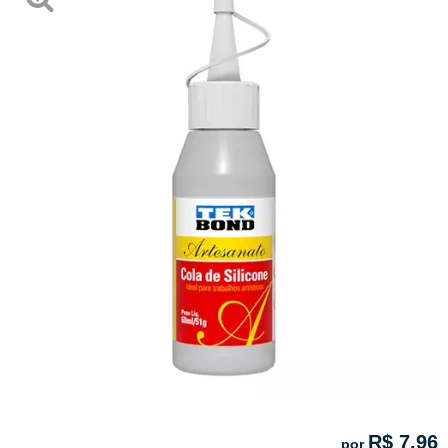
R$ 7,96
por