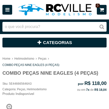
0
CATEGORIAS
Home
Helimodelismo
Peças
COMBO PEÇAS NINE EAGLES (4 PEÇAS)
COMBO PEÇAS NINE EAGLES (4 PEÇAS)
R$ 118,00
por
Sku:
5E446665646A3
Categoria:
Peças
,
Helimodelismo
ou em
7x
de
R$ 18,04
Produto Indisponível