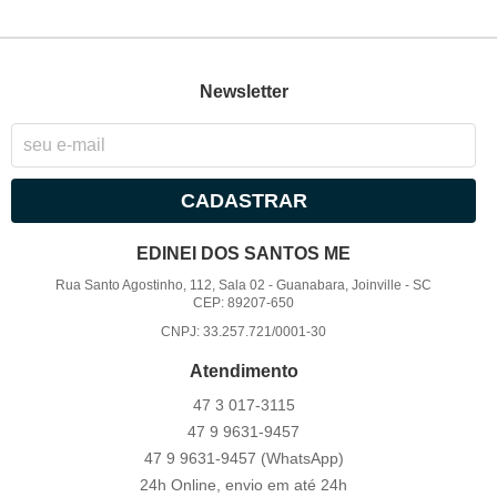
Newsletter
CADASTRAR
EDINEI DOS SANTOS ME
Rua Santo Agostinho, 112, Sala 02
-
Guanabara, Joinville
-
SC
CEP: 89207-650
CNPJ: 33.257.721/0001-30
Atendimento
47 3
017-3115
47 9
9631-9457
47 9
9631-9457
(WhatsApp)
24h Online, envio em até 24h