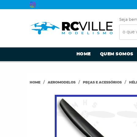
Seja bem
HOME
QUEM SOMOS
HOME
AEROMODELOS
PEÇAS E ACESSÓRIOS
HÉL