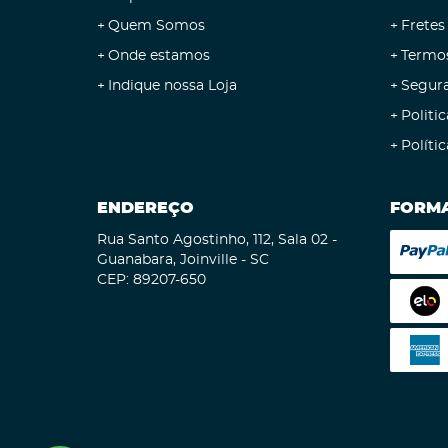
Quem Somos
Fretes
Onde estamos
Termo
Indique nossa Loja
Segur
Politic
Políti
ENDEREÇO
FORMA
Rua Santo Agostinho, 112, Sala 02
-
Guanabara, Joinville
-
SC
CEP: 89207-650