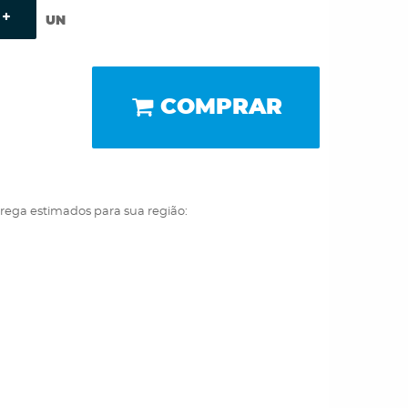
UN
COMPRAR
trega estimados para sua região: