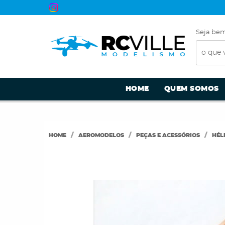
Seja bem
HOME
QUEM SOMOS
HOME
AEROMODELOS
PEÇAS E ACESSÓRIOS
HÉL