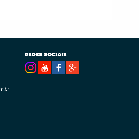
REDES SOCIAIS
m.br