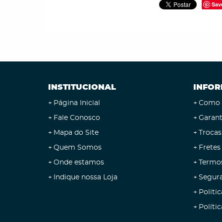
Sav
INSTITUCIONAL
INFOR
Página Inicial
Como 
Fale Conosco
Garant
Mapa do Site
Trocas
Quem Somos
Fretes
Onde estamos
Termo
Indique nossa Loja
Segur
Politic
Políti