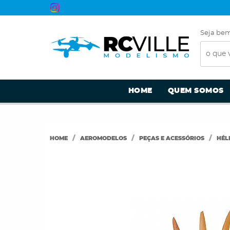
Seja bem
HOME
QUEM SOMOS
HOME
AEROMODELOS
PEÇAS E ACESSÓRIOS
HÉL