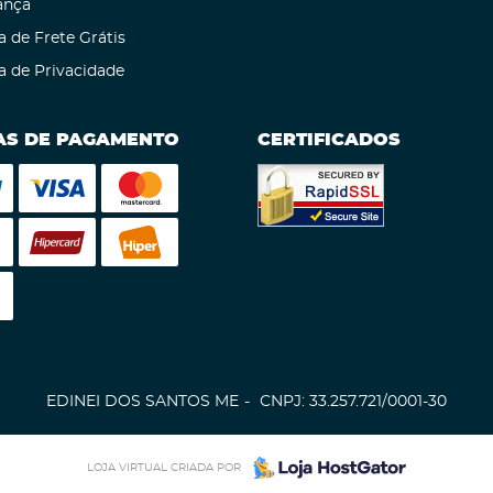
ança
a de Frete Grátis
ca de Privacidade
S DE PAGAMENTO
CERTIFICADOS
EDINEI DOS SANTOS ME
CNPJ: 33.257.721/0001-30
LOJA VIRTUAL CRIADA POR