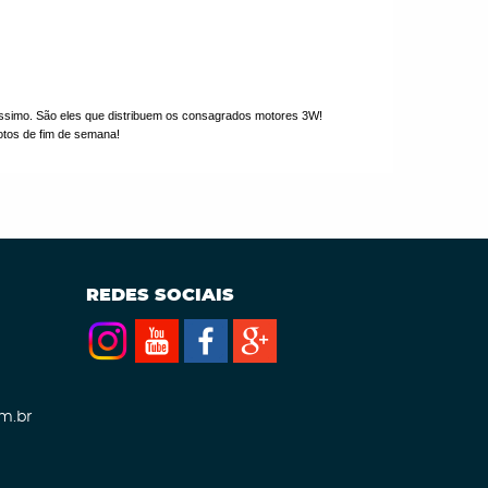
ltíssimo. São eles que distribuem os consagrados motores 3W!
otos de fim de semana!
REDES SOCIAIS
m.br