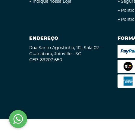
Indique nossa Loja
Segur
Politic
Políti
ENDEREÇO
FORMA
Rua Santo Agostinho, 112, Sala 02
-
Guanabara, Joinville
-
SC
CEP: 89207-650