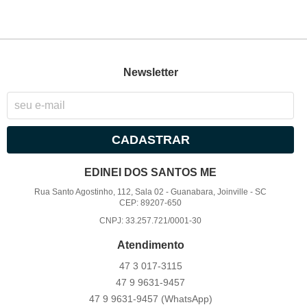
Newsletter
CADASTRAR
EDINEI DOS SANTOS ME
Rua Santo Agostinho, 112, Sala 02
-
Guanabara, Joinville
-
SC
CEP: 89207-650
CNPJ: 33.257.721/0001-30
Atendimento
47 3
017-3115
47 9
9631-9457
47 9
9631-9457
(WhatsApp)