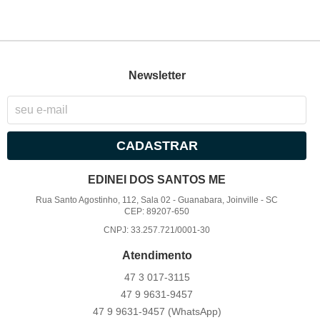
Newsletter
CADASTRAR
EDINEI DOS SANTOS ME
Rua Santo Agostinho, 112, Sala 02
-
Guanabara, Joinville
-
SC
CEP: 89207-650
CNPJ: 33.257.721/0001-30
Atendimento
47 3
017-3115
47 9
9631-9457
47 9
9631-9457
(WhatsApp)