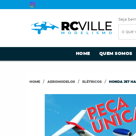
Seja bem
HOME
QUEM SOMOS
HOME
AEROMODELOS
ELÉTRICOS
HONDA JET HA