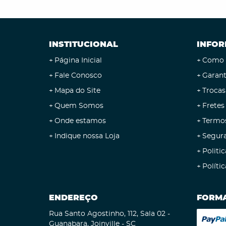
INSTITUCIONAL
INFOR
Página Inicial
Como 
Fale Conosco
Garant
Mapa do Site
Trocas
Quem Somos
Fretes
Onde estamos
Termo
Indique nossa Loja
Segur
Politic
Políti
ENDEREÇO
FORMA
Rua Santo Agostinho, 112, Sala 02
-
Guanabara, Joinville
-
SC