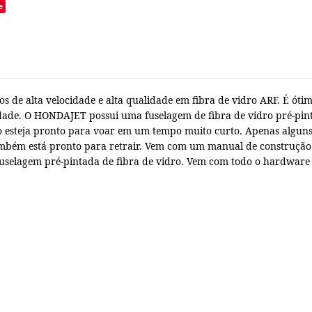
e
 de alta velocidade e alta qualidade em fibra de vidro ARF.
É ótim
idade.
O HONDAJET possui uma fuselagem de fibra de vidro pré-pin
o esteja pronto para voar em um tempo muito curto.
Apenas alguns
bém está pronto para retrair.
Vem com um manual de construção
selagem pré-pintada de fibra de vidro. Vem com todo o hardware e