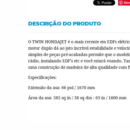
Sav
DESCRIÇÃO DO PRODUTO
O TWIN HONDAJET é o mais recente em EDFs elétricos
motor duplo dá ao jato incrível estabilidade e veloc
simples de peças pré-acabadas permite que o model
rádio, instalando EDF's etc e você estará voando.
Tam
uma construção de madeira de alta qualidade com fu
Especificações:
Extensão da asa: 66 pol / 1670 mm
Área da asa: 585 sq in / 38 sq dm : 63 in / 1600 mm