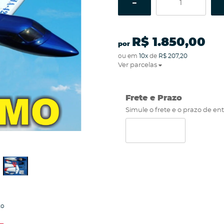
R$ 1.850,00
por
ou em
10x
de
R$ 207,20
Ver parcelas
Frete e Prazo
Simule o frete e o prazo de en
to