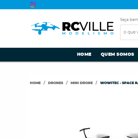
Seja bem
HOME
QUEM SOMOS
HOME
DRONES
MINI DRONE
WOWITEC - SPACE R