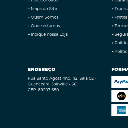
Fale Conosco
Garant
Mapa do Site
Trocas
Quem Somos
Fretes
Onde estamos
Termo
Indique nossa Loja
Segur
Politic
Políti
ENDEREÇO
FORMA
Rua Santo Agostinho, 112, Sala 02
-
Guanabara, Joinville
-
SC
CEP: 89207-650