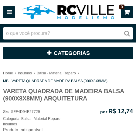
0
CATEGORIAS
Home
Insumos
Balsa - Material Reparo
MB - VARETA QUADRADA DE MADEIRA BALSA (900X8X8MM)
VARETA QUADRADA DE MADEIRA BALSA
(900X8X8MM) ARQUITETURA
R$ 12,74
por
Sku:
5EF4D94E27729
Categoria:
Balsa - Material Reparo
,
Insumos
Produto Indisponível