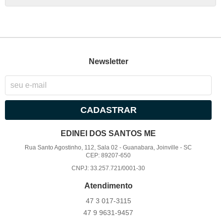
Newsletter
CADASTRAR
EDINEI DOS SANTOS ME
Rua Santo Agostinho, 112, Sala 02
-
Guanabara, Joinville
-
SC
CEP: 89207-650
CNPJ: 33.257.721/0001-30
Atendimento
47 3
017-3115
47 9
9631-9457