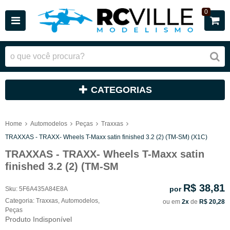
0
CATEGORIAS
Home
Automodelos
Peças
Traxxas
TRAXXAS - TRAXX- Wheels T-Maxx satin finished 3.2 (2) (TM-SM) (X1C)
TRAXXAS - TRAXX- Wheels T-Maxx satin
finished 3.2 (2) (TM-SM
R$ 38,81
por
Sku:
5F6A435A84E8A
Categoria:
Traxxas
,
Automodelos
,
ou em
2x
de
R$ 20,28
Peças
Produto Indisponível