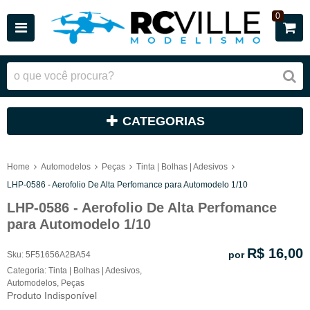
0
CATEGORIAS
Home
Automodelos
Peças
Tinta | Bolhas | Adesivos
LHP-0586 - Aerofolio De Alta Perfomance para Automodelo 1/10
LHP-0586 - Aerofolio De Alta Perfomance
para Automodelo 1/10
R$ 16,00
por
Sku:
5F51656A2BA54
Categoria:
Tinta | Bolhas | Adesivos
,
Automodelos
,
Peças
Produto Indisponível