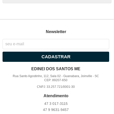
Newsletter
CADASTRAR
EDINEI DOS SANTOS ME
Rua Santo Agostinho, 112, Sala 02
-
Guanabara, Joinville
-
SC
CEP: 89207-650
CNPJ: 33.257.721/0001-30
Atendimento
47 3
017-3115
47 9
9631-9457