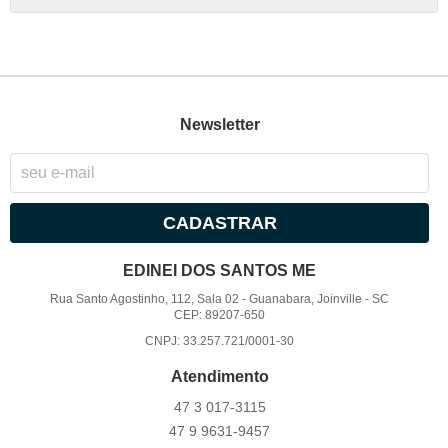
Newsletter
CADASTRAR
EDINEI DOS SANTOS ME
Rua Santo Agostinho, 112, Sala 02
-
Guanabara, Joinville
-
SC
CEP: 89207-650
CNPJ: 33.257.721/0001-30
Atendimento
47 3
017-3115
47 9
9631-9457