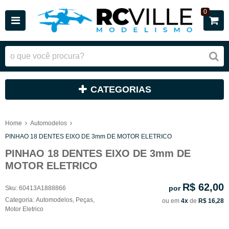
0
CATEGORIAS
Home
Automodelos
PINHAO 18 DENTES EIXO DE 3mm DE MOTOR ELETRICO
PINHAO 18 DENTES EIXO DE 3mm DE
MOTOR ELETRICO
R$ 62,00
por
Sku:
60413A1888866
Categoria:
Automodelos
,
Peças
,
ou em
4x
de
R$ 16,28
Motor Eletrico