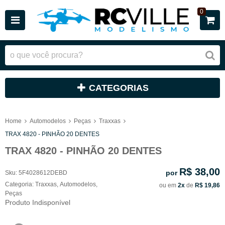
0
CATEGORIAS
Home
Automodelos
Peças
Traxxas
TRAX 4820 - PINHÃO 20 DENTES
TRAX 4820 - PINHÃO 20 DENTES
R$ 38,00
por
Sku:
5F4028612DEBD
Categoria:
Traxxas
,
Automodelos
,
ou em
2x
de
R$ 19,86
Peças
Produto Indisponível