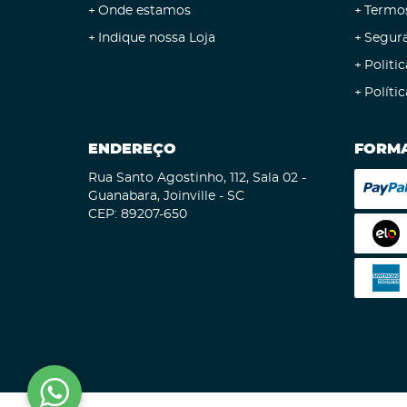
Onde estamos
Termo
Indique nossa Loja
Segur
Politic
Políti
ENDEREÇO
FORMA
Rua Santo Agostinho, 112, Sala 02
-
Guanabara, Joinville
-
SC
CEP: 89207-650