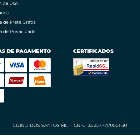
s de Uso
ança
a de Frete Grátis
ca de Privacidade
S DE PAGAMENTO
CERTIFICADOS
EDINEI DOS SANTOS ME
CNPJ: 33.257.721/0001-30