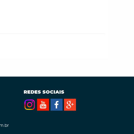
REDES SOCIAIS
m.br