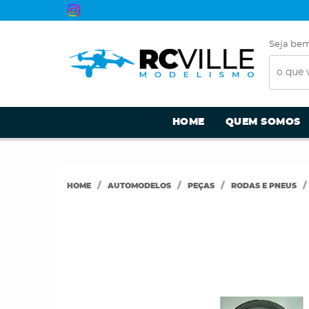
Seja bem
HOME
QUEM SOMOS
HOME
AUTOMODELOS
PEÇAS
RODAS E PNEUS