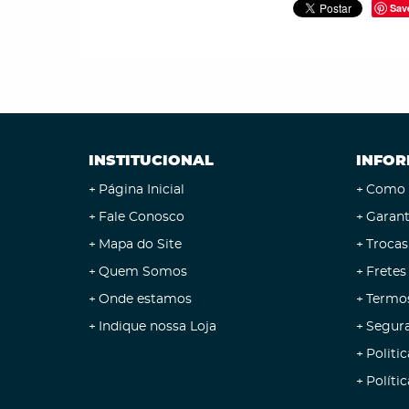
Sav
INSTITUCIONAL
INFOR
Página Inicial
Como 
Fale Conosco
Garant
Mapa do Site
Trocas
Quem Somos
Fretes
Onde estamos
Termo
Indique nossa Loja
Segur
Politic
Políti