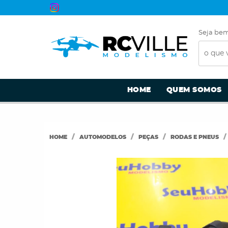
Seja bem
HOME
QUEM SOMOS
HOME
AUTOMODELOS
PEÇAS
RODAS E PNEUS