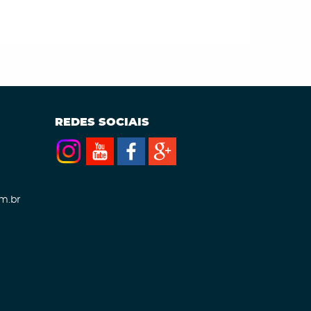
REDES SOCIAIS
m.br