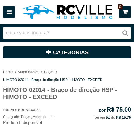
0
CATEGORIAS
Home
Automodelos
Peças
HIMOTO 02014 - Braço de direção HSP - HIMOTO - EXCEED
HIMOTO 02014 - Braço de direção HSP -
HIMOTO - EXCEED
R$ 75,00
por
Sku:
5DFBDC6F3403A
Categoria:
Peças
,
Automodelos
ou em
5x
de
R$ 15,75
Produto Indisponível