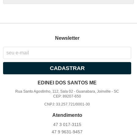
Newsletter
CADASTRAR
EDINEI DOS SANTOS ME
Rua Santo Agostinho, 112, Sala 02
-
Guanabara, Joinville
-
SC
CEP: 89207-650
CNPJ: 33.257.721/0001-30
Atendimento
47 3
017-3115
47 9
9631-9457