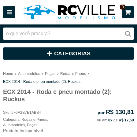
0
CATEGORIAS
Home
Automodelos
Peças
Rodas e Pneus
ECX 2014 - Roda e pneu montado (2): Ruckus
ECX 2014 - Roda e pneu montado (2):
Ruckus
R$ 130,81
por
Sku:
5F6A2B7E1ABB4
Categoria:
Rodas e Pneus
,
ou em
8x
de
R$ 17,50
Automodelos
,
Peças
Produto Indisponível