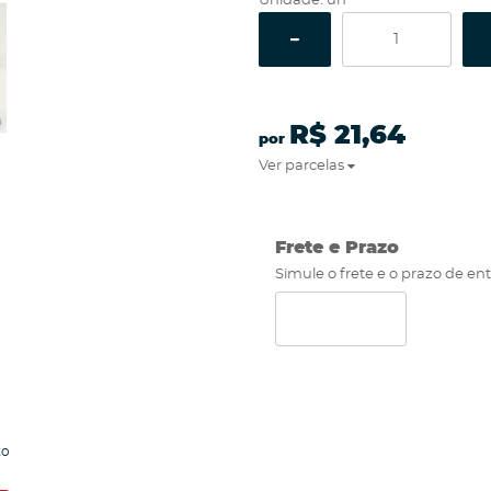
Unidade: un
R$ 21,64
por
Ver parcelas
Frete e Prazo
Simule o frete e o prazo de en
to