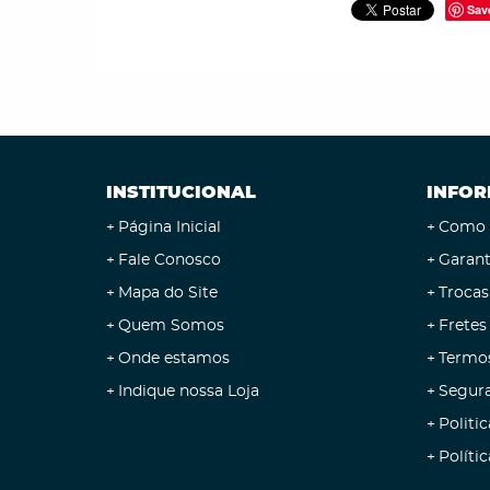
Sav
INSTITUCIONAL
INFOR
Página Inicial
Como 
Fale Conosco
Garant
Mapa do Site
Trocas
Quem Somos
Fretes
Onde estamos
Termo
Indique nossa Loja
Segur
Politic
Políti