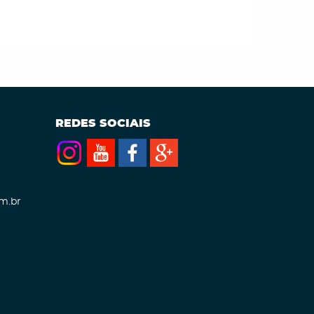
REDES SOCIAIS
m.br