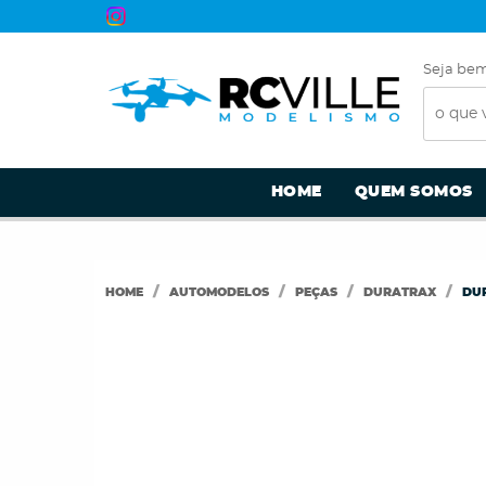
Seja bem
HOME
QUEM SOMOS
HOME
AUTOMODELOS
PEÇAS
DURATRAX
DUR