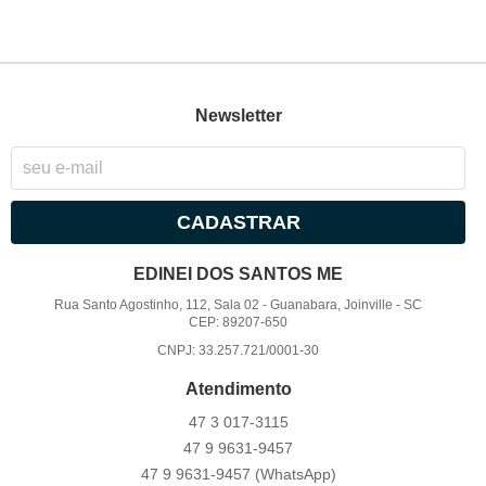
Newsletter
CADASTRAR
EDINEI DOS SANTOS ME
Rua Santo Agostinho, 112, Sala 02
-
Guanabara, Joinville
-
SC
CEP: 89207-650
CNPJ: 33.257.721/0001-30
Atendimento
47 3
017-3115
47 9
9631-9457
47 9
9631-9457
(WhatsApp)