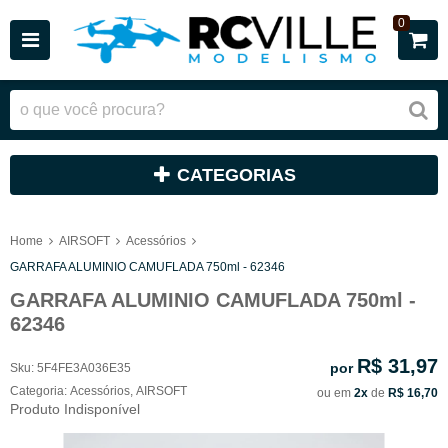
0
CATEGORIAS
Home
AIRSOFT
Acessórios
GARRAFA ALUMINIO CAMUFLADA 750ml - 62346
GARRAFA ALUMINIO CAMUFLADA 750ml -
62346
R$ 31,97
por
Sku:
5F4FE3A036E35
Categoria:
Acessórios
,
AIRSOFT
ou em
2x
de
R$ 16,70
Produto Indisponível