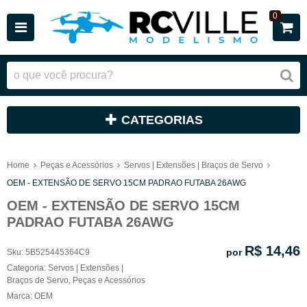
0
CATEGORIAS
Home
Peças e Acessórios
Servos | Extensões | Braços de Servo
OEM - EXTENSÃO DE SERVO 15CM PADRAO FUTABA 26AWG
OEM - EXTENSÃO DE SERVO 15CM
PADRAO FUTABA 26AWG
R$ 14,46
por
Sku:
5B525445364C9
Categoria:
Servos | Extensões |
Braços de Servo
,
Peças e Acessórios
Marca:
OEM