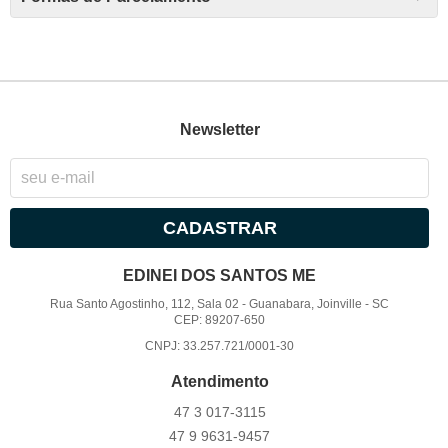
Newsletter
CADASTRAR
EDINEI DOS SANTOS ME
Rua Santo Agostinho, 112, Sala 02
-
Guanabara, Joinville
-
SC
CEP: 89207-650
CNPJ: 33.257.721/0001-30
Atendimento
47 3
017-3115
47 9
9631-9457