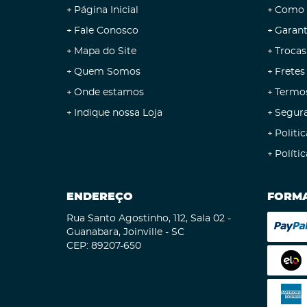
Página Inicial
Como 
Fale Conosco
Garant
Mapa do Site
Trocas
Quem Somos
Fretes
Onde estamos
Termo
Indique nossa Loja
Segur
Politic
Políti
ENDEREÇO
FORMA
Rua Santo Agostinho, 112, Sala 02
-
Guanabara, Joinville
-
SC
CEP: 89207-650