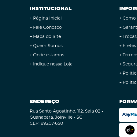
INSTITUCIONAL
INFOR
Página Inicial
Como 
Fale Conosco
Garant
Mapa do Site
Trocas
Quem Somos
Fretes
Onde estamos
Termo
Indique nossa Loja
Segur
Politic
Políti
ENDEREÇO
FORMA
Rua Santo Agostinho, 112, Sala 02
-
Guanabara, Joinville
-
SC
CEP: 89207-650