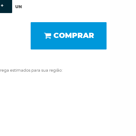
UN
COMPRAR
trega estimados para sua região: