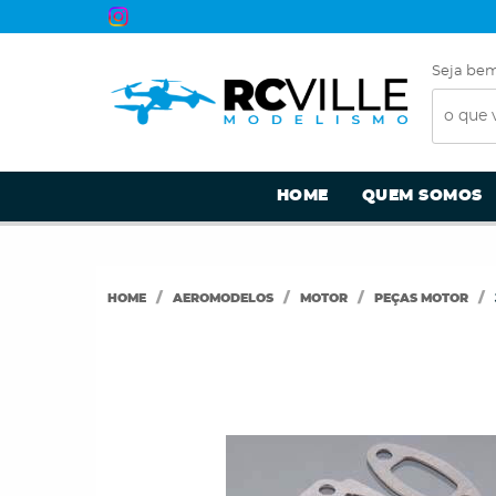
Seja bem
HOME
QUEM SOMOS
HOME
AEROMODELOS
MOTOR
PEÇAS MOTOR