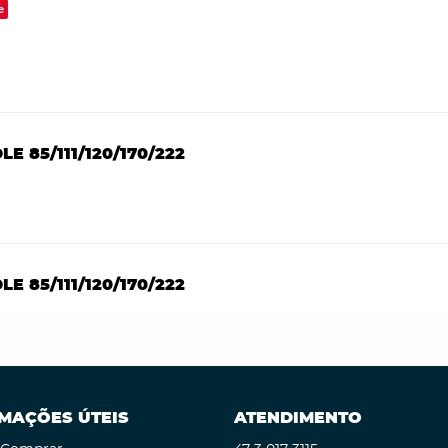
e
LE 85/111/120/170/222
LE 85/111/120/170/222
MAÇÕES ÚTEIS
ATENDIMENTO