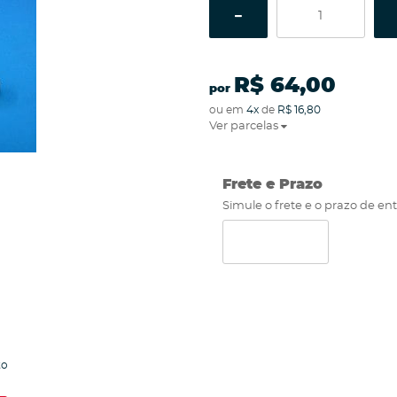
R$ 64,00
por
ou em
4x
de
R$ 16,80
Ver parcelas
Frete e Prazo
Simule o frete e o prazo de en
to