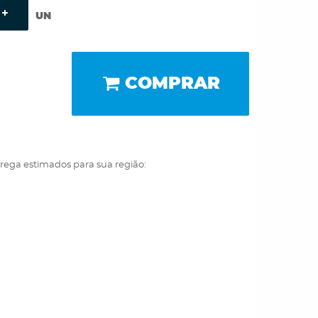
UN
COMPRAR
trega estimados para sua região: