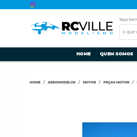
Seja bem
HOME
QUEM SOMOS
HOME
AEROMODELOS
MOTOR
PEÇAS MOTOR