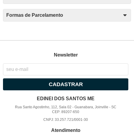
Formas de Parcelamento
Newsletter
CADASTRAR
EDINEI DOS SANTOS ME
Rua Santo Agostinho, 112, Sala 02
-
Guanabara, Joinville
-
SC
CEP: 89207-650
CNPJ: 33.257.721/0001-30
Atendimento