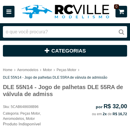
0
CATEGORIAS
Home
Aeromodelos
Motor
Peças Motor
DLE 55N14 - Jogo de palhetas DLE 55RA de válvula de admissão
DLE 55N14 - Jogo de palhetas DLE 55RA de
válvula de admiss
R$ 32,00
por
Sku:
5CAB648608B96
Categoria:
Peças Motor
,
ou em
2x
de
R$ 16,72
Aeromodelos
,
Motor
Produto Indisponível