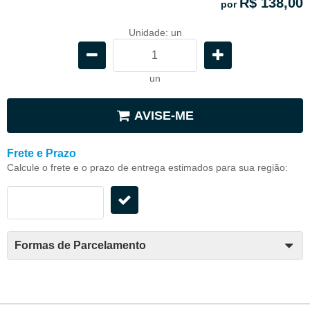
R$ 138,00
por
Unidade: un
un
AVISE-ME
Frete e Prazo
Calcule o frete e o prazo de entrega estimados para sua região:
Formas de Parcelamento