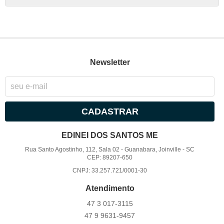
Newsletter
CADASTRAR
EDINEI DOS SANTOS ME
Rua Santo Agostinho, 112, Sala 02
-
Guanabara, Joinville
-
SC
CEP: 89207-650
CNPJ: 33.257.721/0001-30
Atendimento
47 3
017-3115
47 9
9631-9457