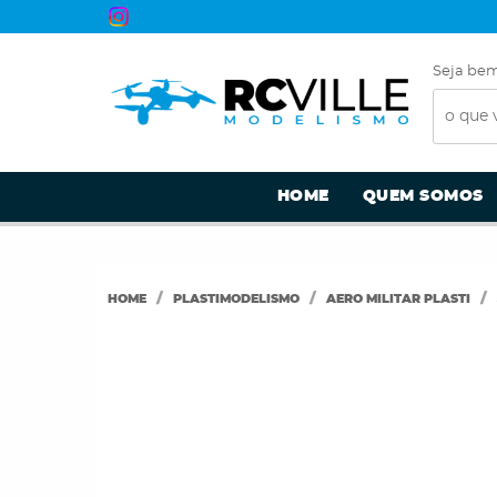
Seja bem
HOME
QUEM SOMOS
HOME
PLASTIMODELISMO
AERO MILITAR PLASTI