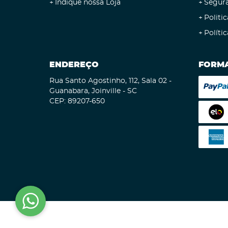
Indique nossa Loja
Segur
Politic
Políti
ENDEREÇO
FORMA
Rua Santo Agostinho, 112, Sala 02
-
Guanabara, Joinville
-
SC
CEP: 89207-650