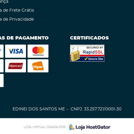
ança
a de Frete Grátis
ca de Privacidade
S DE PAGAMENTO
CERTIFICADOS
EDINEI DOS SANTOS ME
CNPJ: 33.257.721/0001-30
LOJA VIRTUAL CRIADA POR