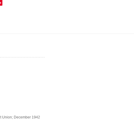
e
viet Union; December 1942