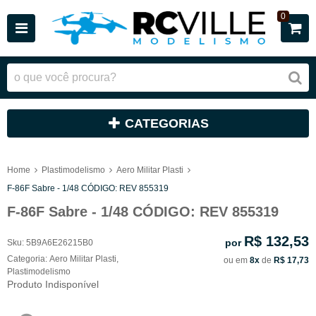
0
CATEGORIAS
Home
Plastimodelismo
Aero Militar Plasti
F-86F Sabre - 1/48 CÓDIGO: REV 855319
F-86F Sabre - 1/48 CÓDIGO: REV 855319
R$ 132,53
por
Sku:
5B9A6E26215B0
Categoria:
Aero Militar Plasti
,
ou em
8x
de
R$ 17,73
Plastimodelismo
Produto Indisponível