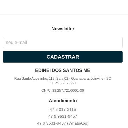
Newsletter
CADASTRAR
EDINEI DOS SANTOS ME
Rua Santo Agostinho, 112, Sala 02
-
Guanabara, Joinville
-
SC
CEP: 89207-650
CNPJ: 33.257.721/0001-30
Atendimento
47 3
017-3115
47 9
9631-9457
47 9
9631-9457
(WhatsApp)