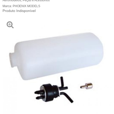
Aeromodelos
,
Peças e Acessórios
Marca:
PHOENIX MODELS
Produto Indisponível