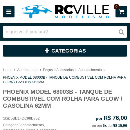
0
CATEGORIAS
Home
Aeromodelos
Peças e Acessórios
Abastecimento
PHOENIX MODEL 68003B - TANQUE DE COMBUSTIVEL COM ROLHA PARA
GLOW / GASOLINA 62MM
PHOENIX MODEL 68003B - TANQUE DE
COMBUSTIVEL COM ROLHA PARA GLOW /
GASOLINA 62MM
R$ 76,00
por
Sku:
5BD1FDC98D752
Categoria:
Abastecimento
,
ou em
5x
de
R$ 15,96