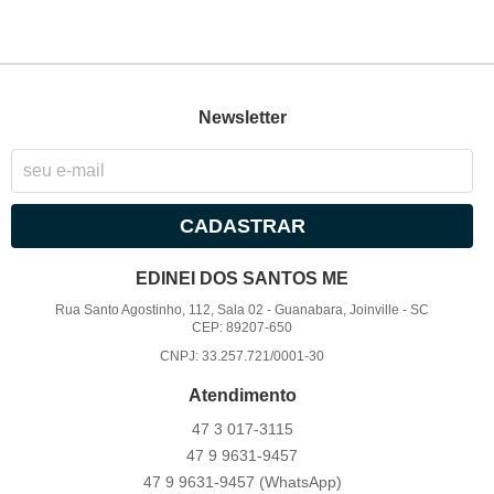
Newsletter
CADASTRAR
EDINEI DOS SANTOS ME
Rua Santo Agostinho, 112, Sala 02
-
Guanabara, Joinville
-
SC
CEP: 89207-650
CNPJ: 33.257.721/0001-30
Atendimento
47 3
017-3115
47 9
9631-9457
47 9
9631-9457
(WhatsApp)