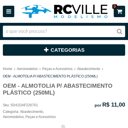
0
CATEGORIAS
Home
Aeromodelos
Peças e Acessórios
Abastecimento
OEM - ALMOTOLIA P/ ABASTECIMENTO PLÁSTICO (250ML)
OEM - ALMOTOLIA P/ ABASTECIMENTO
PLÁSTICO (250ML)
R$ 11,00
por
Sku:
5D41DAF226701
Categoria:
Abastecimento
,
Aeromodelos
,
Peças e Acessórios