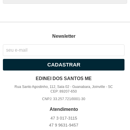
Newsletter
CADASTRAR
EDINEI DOS SANTOS ME
Rua Santo Agostinho, 112, Sala 02
-
Guanabara, Joinville
-
SC
CEP: 89207-650
CNPJ: 33.257.721/0001-30
Atendimento
47 3
017-3115
47 9
9631-9457