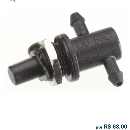
R$ 63,00
por