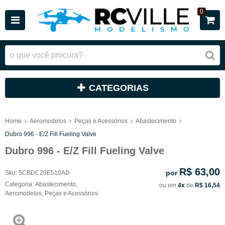
0
CATEGORIAS
Home
Aeromodelos
Peças e Acessórios
Abastecimento
Dubro 996 - E/Z Fill Fueling Valve
Dubro 996 - E/Z Fill Fueling Valve
R$ 63,00
por
Sku:
5CBDC20E510AD
Categoria:
Abastecimento
,
ou em
4x
de
R$ 16,54
Aeromodelos
,
Peças e Acessórios