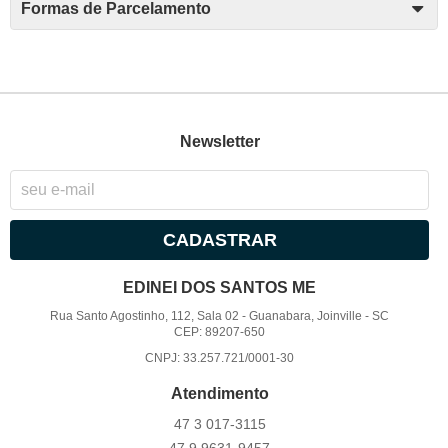
Formas de Parcelamento
Newsletter
CADASTRAR
EDINEI DOS SANTOS ME
Rua Santo Agostinho, 112, Sala 02
-
Guanabara, Joinville
-
SC
CEP: 89207-650
CNPJ: 33.257.721/0001-30
Atendimento
47 3
017-3115