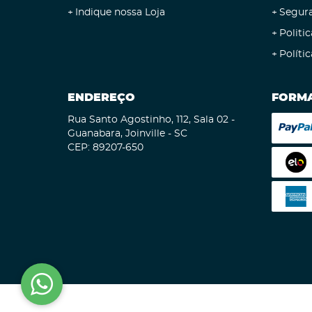
Indique nossa Loja
Segur
Politic
Políti
ENDEREÇO
FORMA
Rua Santo Agostinho, 112, Sala 02
-
Guanabara, Joinville
-
SC
CEP: 89207-650