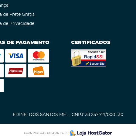
ança
a de Frete Grátis
ca de Privacidade
S DE PAGAMENTO
CERTIFICADOS
EDINEI DOS SANTOS ME
CNPJ: 33.257.721/0001-30
LOJA VIRTUAL CRIADA POR