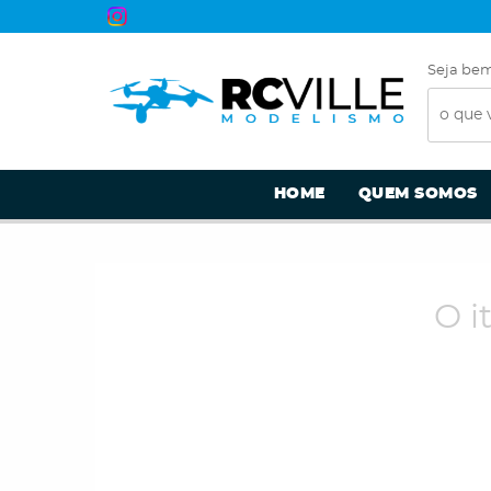
Seja bem
HOME
QUEM SOMOS
O i