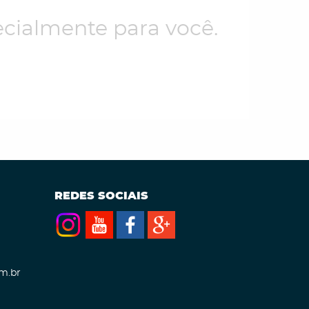
cialmente para você.
REDES SOCIAIS
m.br